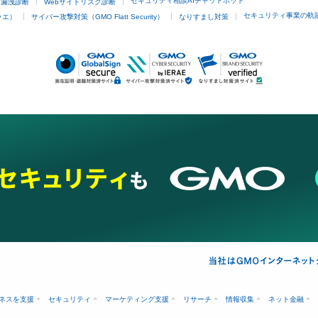
セキュリティ相談AIチャットボット
ド漏洩診断
Webサイトリスク診断
セキュリティ事業の軌
ラエ）
サイバー攻撃対策（GMO Flatt Security）
なりすまし対策
ネスを支援
セキュリティ
マーケティング支援
リサーチ
情報収集
ネット金融