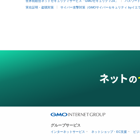
世界初総合ネットセキュリティサービス「GMOセキュリティ24」
パスワー
実在証明・盗聴対策
サイバー攻撃対策（GMOサイバーセキュリティ byイエ
グループサービス
インターネットサービス
ネットショップ・EC支援
ビジ