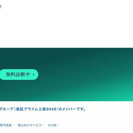
跡
無料診断中
暗号資産
個人向けサービス
その他