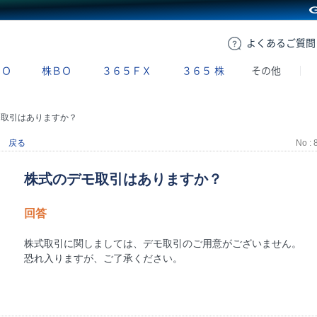
GMOクリック証券
よくある
ご質問
ＢＯ
株ＢＯ
３６５ＦＸ
３６５
株
その他
モ取引はありますか？
戻る
No : 
株式のデモ取引はありますか？
回答
株式取引に関しましては、デモ取引のご用意がございません。
恐れ入りますが、ご了承ください。