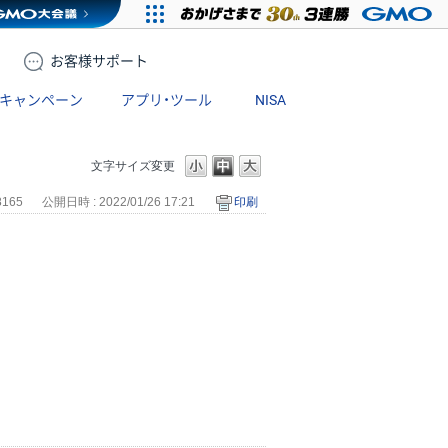
お客様
サポート
キャンペーン
アプリ・ツール
NISA
文字サイズ変更
8165
公開日時 : 2022/01/26 17:21
印刷