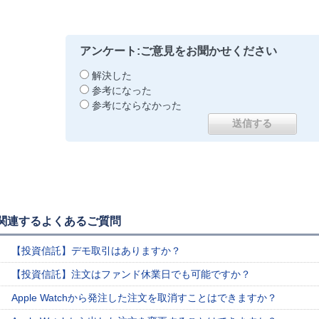
アンケート:ご意見をお聞かせください
解決した
参考になった
参考にならなかった
関連するよくあるご質問
【投資信託】デモ取引はありますか？
【投資信託】注文はファンド休業日でも可能ですか？
Apple Watchから発注した注文を取消すことはできますか？