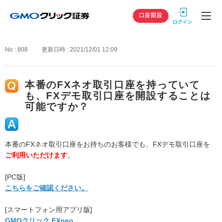
GMOクリック
口座開設
No : 808
更新日時 : 2021/12/01 12:09
本番のFXネオ取引口座を持っていて
も、FXデモ取引口座を開設することは
可能ですか？
本番のFXネオ取引口座をお持ちのお客様でも、FXデモ取引口座を
ご利用いただけます
。
[PC版]
こちらをご確認ください。
[スマートフォン用アプリ版]
GMOクリック FXneo