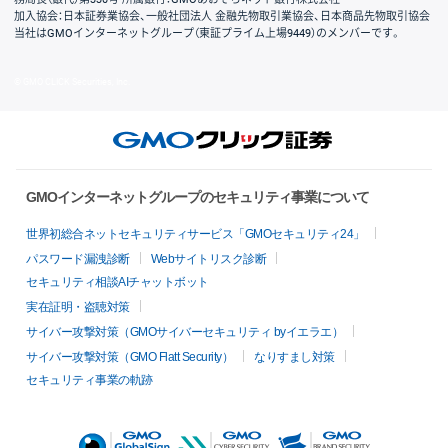
加入協会：日本証券業協会、一般社団法人 金融先物取引業協会、日本商品先物取引協会
当社はGMOインターネットグループ（東証プライム上場9449）のメンバーです。
© GMO CLICK Securities, Inc.
GMOインターネットグループのセキュリティ事業について
世界初総合ネットセキュリティサービス「GMOセキュリティ24」
パスワード漏洩診断
Webサイトリスク診断
セキュリティ相談AIチャットボット
実在証明・盗聴対策
サイバー攻撃対策（GMOサイバーセキュリティ byイエラエ）
サイバー攻撃対策（GMO Flatt Security）
なりすまし対策
セキュリティ事業の軌跡