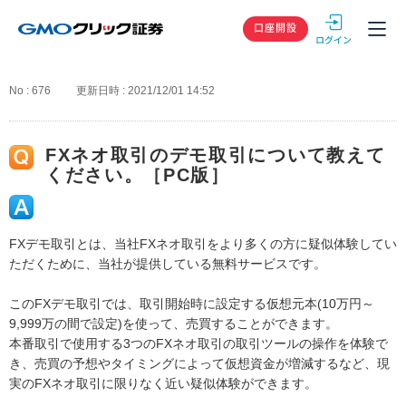
GMOクリック
口座開設
No : 676
更新日時 : 2021/12/01 14:52
FXネオ取引のデモ取引について教えて
ください。［PC版］
FXデモ取引とは、当社FXネオ取引をより多くの方に疑似体験してい
ただくために、当社が提供している無料サービスです。
このFXデモ取引では、取引開始時に設定する仮想元本(10万円～
9,999万の間で設定)を使って、売買することができます。
本番取引で使用する3つのFXネオ取引の取引ツールの操作を体験で
き、売買の予想やタイミングによって仮想資金が増減するなど、現
実のFXネオ取引に限りなく近い疑似体験ができます。