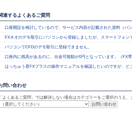
関連するよくあるご質問
口座開設を検討しているので、サービス内容が記載された資料（パ
FXネオのデモ取引にパソコンから登録しましたが、スマートフォン
パソコンでCFDのデモ取引に登録できません。
口座内に残高があるのに、出金可能額が0円となっています。（FX
はっちゅう君FXプラスの操作マニュアルを確認したいのですが、ど
お問い合わせ
「よくあるご質問」では解決しない場合はカテゴリーをご選択のうえ、