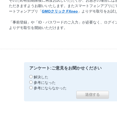
そのため有効期限後に再度お試しいただくか、お急ぎの場合には
ただきますようお願いいたします。またスマートフォンアプリに
ートフォンアプリ「
GMOクリック FXneo
」よりデモ取引をお試
「事前登録」や「ID・パスワードのご入力」が必要なく、ログイ
よりデモ取引を開始いただけます。
アンケート:ご意見をお聞かせください
解決した
参考になった
参考にならなかった