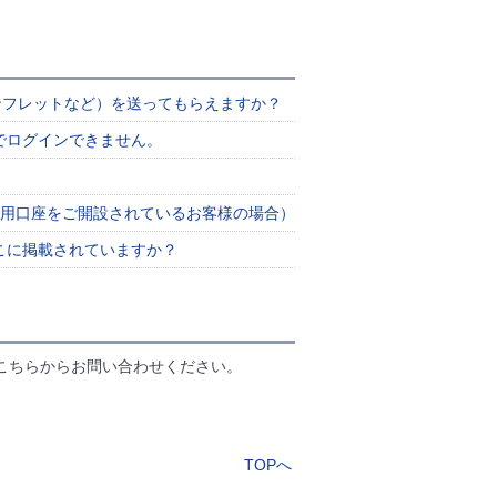
ンフレットなど）を送ってもらえますか？
でログインできません。
専用口座をご開設されているお客様の場合）
こに掲載されていますか？
こちらからお問い合わせください。
TOPへ