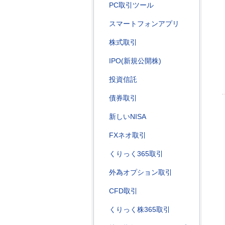
PC取引ツール
スマートフォンアプリ
株式取引
IPO(新規公開株)
投資信託
債券取引
新しいNISA
FXネオ取引
くりっく365取引
外為オプション取引
CFD取引
くりっく株365取引