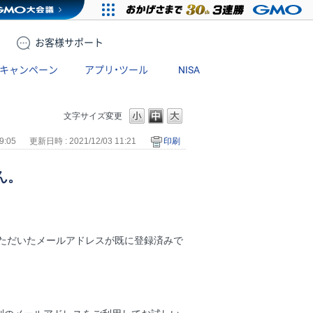
お客様
サポート
キャンペーン
アプリ・ツール
NISA
文字サイズ変更
9:05
更新日時 : 2021/12/03 11:21
印刷
ん。
ただいたメールアドレスが既に登録済みで