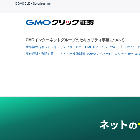
© GMO CLICK Securities, Inc.
GMOインターネットグループのセキュリティ事業について
世界初総合ネットセキュリティサービス「GMOセキュリティ24」
パスワー
実在証明・盗聴対策
サイバー攻撃対策（GMOサイバーセキュリティ byイエ