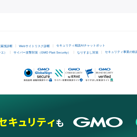
GMOクリック証券
セキュリティ相談AIチャットボット
ド漏洩診断
Webサイトリスク診断
セキュリティ事業の軌
ラエ）
サイバー攻撃対策（GMO Flatt Security）
なりすまし対策