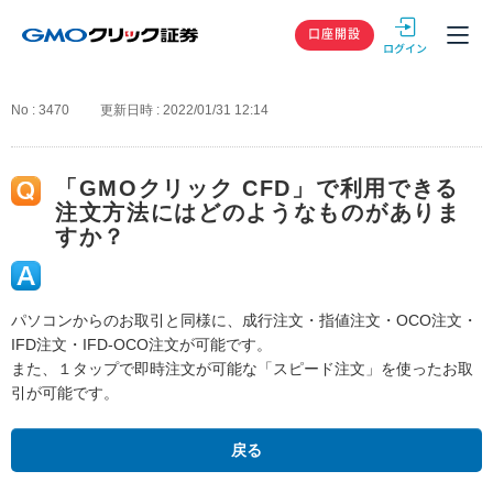
GMOクリック
口座開設
No : 3470
更新日時 : 2022/01/31 12:14
「GMOクリック CFD」で利用できる
注文方法にはどのようなものがありま
すか？
パソコンからのお取引と同様に、成行注文・指値注文・OCO注文・
IFD注文・IFD-OCO注文が可能です。
また、１タップで即時注文が可能な「スピード注文」を使ったお取
引が可能です。
戻る