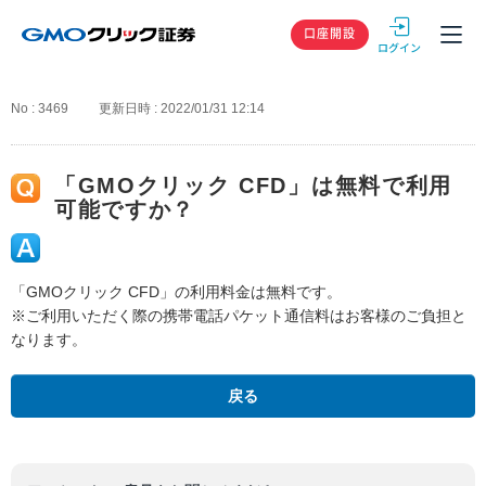
GMOクリック
口座開設
No : 3469
更新日時 : 2022/01/31 12:14
「GMOクリック CFD」は無料で利用
可能ですか？
「GMOクリック CFD」の利用料金は無料です。
※ご利用いただく際の携帯電話パケット通信料はお客様のご負担と
なります。
戻る