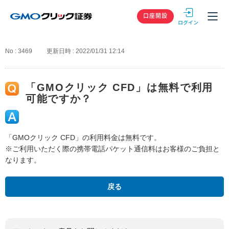
GMOクリック
口座開設
No : 3469
更新日時 : 2022/01/31 12:14
「GMOクリック CFD」は無料で利用
可能ですか？
「GMOクリック CFD」の利用料金は無料です。
※ご利用いただく際の携帯電話パケット通信料はお客様のご負担と
なります。
戻る