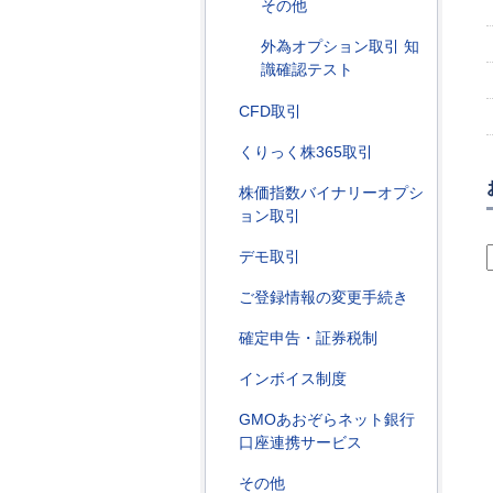
その他
外為オプション取引 知
識確認テスト
CFD取引
くりっく株365取引
株価指数バイナリーオプシ
ョン取引
デモ取引
ご登録情報の変更手続き
確定申告・証券税制
インボイス制度
GMOあおぞらネット銀行
口座連携サービス
その他