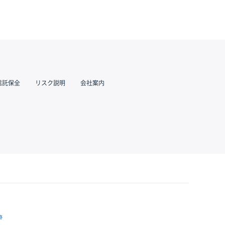
信託保全
リスク説明
会社案内
跡