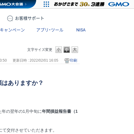
お客様
サポート
キャンペーン
アプリ・ツール
NISA
文字サイズ変更
3:50
更新日時 : 2022/02/01 16:05
印刷
類はありますか？
た年の翌年の1月中旬に
年間損益報告書（1
】にて交付させていただきます。