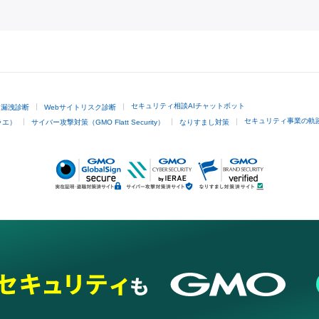
GMOクリック証券
セキュリティ相談AIチャットボット
ド漏洩診断
Webサイトリスク診断
セキュリティ事業の軌
ラエ）
サイバー攻撃対策（GMO Flatt Security）
なりすまし対策