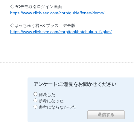
◇PCデモ取引ログイン画面
https://www.click-sec.com/corp/guide/fxneo/demo/
◇はっちゅう君FX プラス デモ版
https://www.click-sec.com/corp/tool/hatchukun_fxplus/
アンケート:ご意見をお聞かせください
解決した
参考になった
参考にならなかった