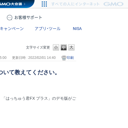
お客様
サポート
キャンペーン
アプリ・ツール
NISA
文字サイズ変更
5:00
更新日時 : 2022/02/01 14:40
印刷
ついて教えてください。
)、「はっちゅう君FX プラス」のデモ版がご