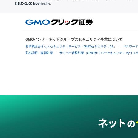
© GMO CLICK Securities, Inc.
GMOインターネットグループのセキュリティ事業について
世界初総合ネットセキュリティサービス「GMOセキュリティ24」
パスワー
実在証明・盗聴対策
サイバー攻撃対策（GMOサイバーセキュリティ byイエ