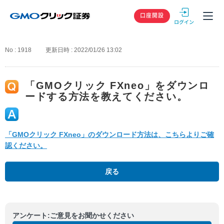
GMOクリック
口座開設
No : 1918
更新日時 : 2022/01/26 13:02
「GMOクリック FXneo」をダウンロ
ードする方法を教えてください。
「GMOクリック FXneo」のダウンロード方法は、こちらよりご確
認ください。
戻る
アンケート:ご意見をお聞かせください