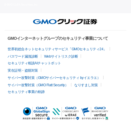
© GMO CLICK Securities, Inc.
GMOインターネットグループのセキュリティ事業について
世界初総合ネットセキュリティサービス「GMOセキュリティ24」
パスワード漏洩診断
Webサイトリスク診断
セキュリティ相談AIチャットボット
実在証明・盗聴対策
サイバー攻撃対策（GMOサイバーセキュリティ byイエラエ）
サイバー攻撃対策（GMO Flatt Security）
なりすまし対策
セキュリティ事業の軌跡