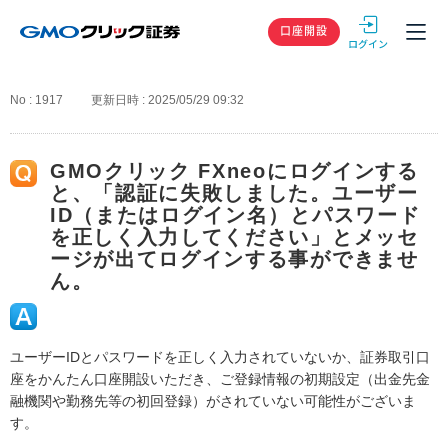
GMOクリック
口座開設
No : 1917
更新日時 : 2025/05/29 09:32
GMOクリック FXneoにログインする
と、「認証に失敗しました。ユーザー
ID（またはログイン名）とパスワード
を正しく入力してください」とメッセ
ージが出てログインする事ができませ
ん。
ユーザーIDとパスワードを正しく入力されていないか、証券取引口
座をかんたん口座開設いただき、ご登録情報の初期設定（出金先金
融機関や勤務先等の初回登録）がされていない可能性がございま
す。