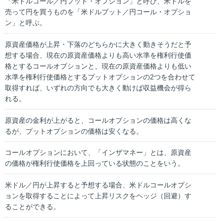
「米ドルコール／円プット・オプション」と呼び、米ドルを
売って円を買うものを「米ドルプット／円コール・オプショ
ン」と呼ぶ。
原資産価格が上昇・下落のどちらかに大きく動きそうだと予
想する場合、現在の原資産価格よりも高い水準を権利行使価
格とするコールオプションと、現在の原資産価格よりも低い
水準を権利行使価格とするプットオプションの2つを合わせて
取得すれば、いずれの方向でも大きく動けば収益機会が得ら
れる。
原資産の金利が上がると、コールオプションの価格は高くな
るが、プットオプションの価格は安くなる。
コールオプションにおいて、「インザマネー」とは、原資産
の価格が権利行使価格を上回っている状態のことをいう。
米ドル／円が上昇すると予想する場合、米ドルコールオプシ
ョンを取得することによって上昇リスクをヘッジ（回避）す
ることができる。