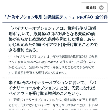
最新順
『 外為オプション取引 知識確認テスト 』 内のFAQ
全99件
「バイナリーオプション」とは、権利行使期日(満
期)において、原資産(取引の対象となる資産)の価
格があらかじめ定めた条件を満たした場合、あら
かじめ定めた金額(ペイアウト)を受け取ることので
きる権利である。
○ 「バイナリーオプション」は、権利行使期日の原資産(取引の対象
となる資産)の価格があらかじめ定めた条件を満たした場合、あら
かじめ定めた一定額のペイアウトを受け取ることのできる権利で
す。原資産を売買する権利ではありません。
米ドル/円のバイナリーオプションにおいて、「バ
イナリーコールオプション」とは、円安になれば
ペイアウトを受け取る権利のことをいう。
○ 「通貨バイナリーオプション」のうち、例えば米ドル/円を原資産
として、円安になればペイアウトを受け取る権利のことは、米ドル/