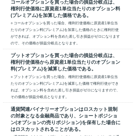
コールオプションを買った場合の損益分岐点は、
権利行使価格に原資産1単位当たりのオプション料
(プレミアム)を加算した価格である。
○ コールオプションを買った場合、権利行使価格に原資産1単位当
たりのオプション料(プレミアム)を加算した価格のときに権利行使
ができれば、オプション料を含めた差し引き損益がゼロになります
ので、その価格が損益分岐点となります。
プットオプションを買った場合の損益分岐点は、
権利行使価格から原資産1単位当たりのオプション
料(プレミアム)を減算した価格である。
○ プットオプションを買った場合、権利行使価格に原資産1単位当
たりのオプション料(プレミアム)を減算した価格で権利行使ができ
れば、オプション料を含めた差し引き損益がゼロになりますので、
その価格が損益分岐点となります。
通貨関連バイナリーオプションはロスカット規制
の対象となる金融商品であり、ショートポジショ
ン(オプションの売りポジション)を保有した場合に
はロスカットされることがある。