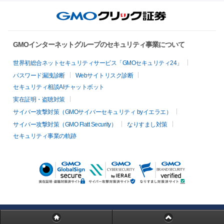
GMOインターネットグループのセキュリティ事業について
世界初総合ネットセキュリティサービス「GMOセキュリティ24」
パスワード漏洩診断
Webサイトリスク診断
セキュリティ相談AIチャットボット
実在証明・盗聴対策
サイバー攻撃対策（GMOサイバーセキュリティ byイエラエ）
サイバー攻撃対策（GMO Flatt Security）
なりすまし対策
セキュリティ事業の軌跡