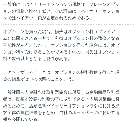
一般的に、バイナリーオプションの価格は、プレーンオプシ
ョンの価格と比べて低い。その理由は、バイナリーオプショ
ンではペイアウト額が固定されるためである。
オプションを買った場合、損失はオプション料（プレミア
ム）に限定される一方で、利益はオプション料の数倍となる
可能性がある。しかし、オプションを売った場合には、オプ
ション料を受け取ることができるものの、損失はオプション
料の数倍以上となる可能性がある。
「アットザマネー」とは、オプションの権利行使を行った場
合の損益がゼロの状態のことをいう。
一般社団法人金融先物取引業協会に所属する金融商品取引業
者は、顧客が冷静な判断の下に取引できるよう環境整備に努
めるために、店頭通貨バイナリーオプション取引における顧
客全体の損益結果をまとめ、自社のホームページにおいて情
報を公開している。