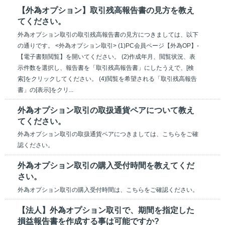
【外為オプション】取引残高報告書の見方を教え
てください。
外為オプション取引の取引残高報告書の見方につきましては、以下
の通りです。 <外為オプション取引> (1)PC会員ページ【外為OP】-
【電子書類閲覧】を開いてください。 (2)作成年月、閲覧状況、表
示件数を選択し、報告書を「取引残高報告書」にしたうえで、[検
索]をクリックしてください。 (4)閲覧を希望される「取引残高報告
書」の[表示]をクリ...
外為オプション取引の取扱通貨ペアについて教え
てください。
外為オプション取引の取扱通貨ペアにつきましては、こちらをご確
認ください。
外為オプション取引の購入受付時間を教えてくだ
さい。
外為オプション取引の購入受付時間は、こちらをご確認ください。
【法人】外為オプション取引で、期間を指定した
損益報告書を作成する事は可能ですか?