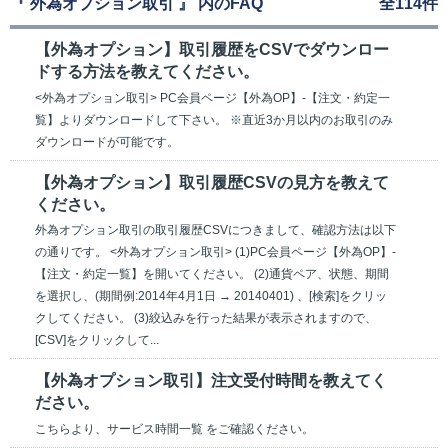
『 外為オプション取引 』 内のFAQ
全114件
【外為オプション】取引履歴をCSVでダウンロー
ドする方法を教えてください。
<外為オプション取引> PC会員ページ【外為OP】-【注文・約定一
覧】よりダウンロードして下さい。 ※直近3か月以内のお取引のみ
ダウンロードが可能です。
【外為オプション】取引履歴CSVの見方を教えて
ください。
外為オプション取引の取引履歴CSVにつきまして、確認方法は以下
の通りです。 <外為オプション取引> (1)PC会員ページ【外為OP】-
【注文・約定一覧】を開いてください。 (2)通貨ペア、状態、期間
を選択し、(期間例:2014年4月1日 → 20140401) 、[検索]をクリッ
クしてください。 (3)絞込みを行った結果が表示されますので、
[CSV]をクリックして...
【外為オプション取引】注文受付時間を教えてく
ださい。
こちらより、サービス時間一覧 をご確認ください。