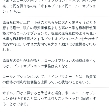
「米ドルコール／円プット・オプション」と呼び、米ドルを
売って円を買うものを「米ドルプット／円コール・オプショ
ン」と呼ぶ。
原資産価格が上昇・下落のどちらかに大きく動きそうだと予
想する場合、現在の原資産価格よりも高い水準を権利行使価
格とするコールオプションと、現在の原資産価格よりも低い
水準を権利行使価格とするプットオプションの2つを合わせて
取得すれば、いずれの方向でも大きく動けば収益機会が得ら
れる。
原資産の金利が上がると、コールオプションの価格は高くな
るが、プットオプションの価格は安くなる。
コールオプションにおいて、「インザマネー」とは、原資産
の価格が権利行使価格を上回っている状態のことをいう。
米ドル／円が上昇すると予想する場合、米ドルコールオプシ
ョンを取得することによって上昇リスクをヘッジ（回避）す
ることができる。