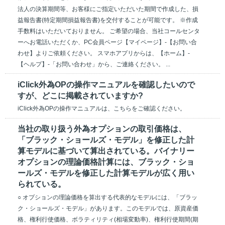
法人の決算期間等、お客様にご指定いただいた期間で作成した、損
益報告書(特定期間損益報告書)を交付することが可能です。 ※作成
手数料はいただいておりません。 ご希望の場合、当社コールセンタ
ーへお電話いただくか、PC会員ページ【マイページ】-【お問い合
わせ】よりご依頼ください。 スマホアプリからは、【ホーム】-
【ヘルプ】-「お問い合わせ」から、ご連絡ください。 ...
iClick外為OPの操作マニュアルを確認したいので
すが、どこに掲載されていますか?
iClick外為OPの操作マニュアルは、こちらをご確認ください。
当社の取り扱う外為オプションの取引価格は、
「ブラック・ショールズ・モデル」を修正した計
算モデルに基づいて算出されている。バイナリー
オプションの理論価格計算には、ブラック・ショ
ールズ・モデルを修正した計算モデルが広く用い
られている。
○ オプションの理論価格を算出する代表的なモデルには、「ブラッ
ク・ショールズ・モデル」があります。このモデルでは、原資産価
格、権利行使価格、ボラティリティ(相場変動率)、権利行使期間(期