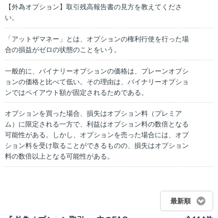
【外為オプション】取引残高報告書の見方を教えてくださ
い。
「アットザマネー」とは、オプションの権利行使を行った場
合の損益がゼロの状態のことをいう。
一般的に、バイナリーオプションの価格は、プレーンオプシ
ョンの価格と比べて低い。その理由は、バイナリーオプショ
ンではペイアウト額が固定されるためである。
オプションを買った場合、損失はオプション料（プレミア
ム）に限定される一方で、利益はオプション料の数倍となる
可能性がある。しかし、オプションを売った場合には、オプ
ション料を受け取ることができるものの、損失はオプション
料の数倍以上となる可能性がある。
最新順