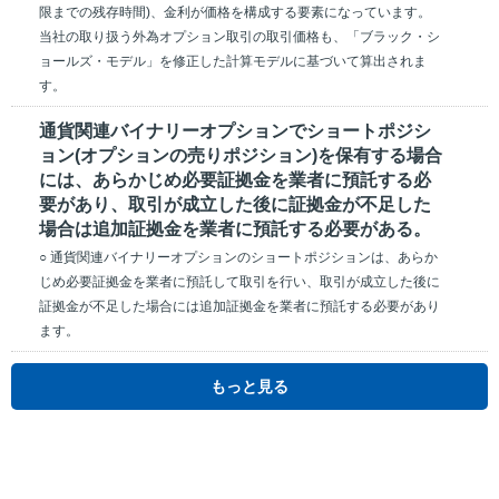
限までの残存時間)、金利が価格を構成する要素になっています。
当社の取り扱う外為オプション取引の取引価格も、「ブラック・シ
ョールズ・モデル」を修正した計算モデルに基づいて算出されま
す。
通貨関連バイナリーオプションでショートポジシ
ョン(オプションの売りポジション)を保有する場合
には、あらかじめ必要証拠金を業者に預託する必
要があり、取引が成立した後に証拠金が不足した
場合は追加証拠金を業者に預託する必要がある。
○ 通貨関連バイナリーオプションのショートポジションは、あらか
じめ必要証拠金を業者に預託して取引を行い、取引が成立した後に
証拠金が不足した場合には追加証拠金を業者に預託する必要があり
ます。
もっと見る