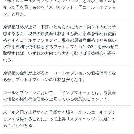
「米ドルコール／円プット・オプション」と呼び、米ドルを
売って円を買うものを「米ドルプット／円コール・オプショ
ン」と呼ぶ。
原資産価格が上昇・下落のどちらかに大きく動きそうだと予
想する場合、現在の原資産価格よりも高い水準を権利行使価
格とするコールオプションと、現在の原資産価格よりも低い
水準を権利行使価格とするプットオプションの2つを合わせて
取得すれば、いずれの方向でも大きく動けば収益機会が得ら
れる。
原資産の金利が上がると、コールオプションの価格は高くな
るが、プットオプションの価格は安くなる。
コールオプションにおいて、「インザマネー」とは、原資産
の価格が権利行使価格を上回っている状態のことをいう。
米ドル／円が上昇すると予想する場合、米ドルコールオプシ
ョンを取得することによって上昇リスクをヘッジ（回避）す
ることができる。