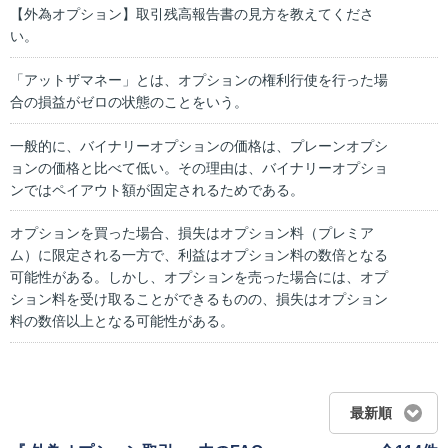
【外為オプション】取引残高報告書の見方を教えてくださ
い。
「アットザマネー」とは、オプションの権利行使を行った場
合の損益がゼロの状態のことをいう。
一般的に、バイナリーオプションの価格は、プレーンオプシ
ョンの価格と比べて低い。その理由は、バイナリーオプショ
ンではペイアウト額が固定されるためである。
オプションを買った場合、損失はオプション料（プレミア
ム）に限定される一方で、利益はオプション料の数倍となる
可能性がある。しかし、オプションを売った場合には、オプ
ション料を受け取ることができるものの、損失はオプション
料の数倍以上となる可能性がある。
最新順