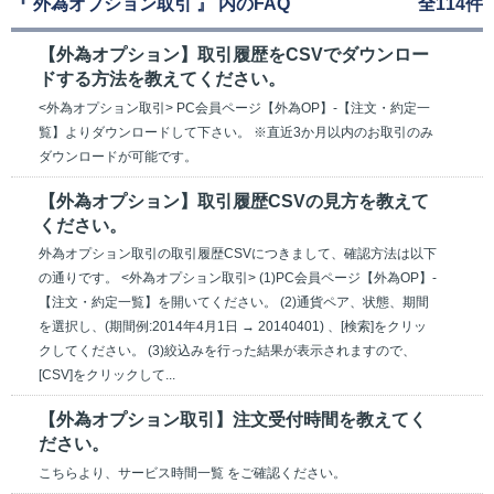
『 外為オプション取引 』 内のFAQ
全114件
【外為オプション】取引履歴をCSVでダウンロー
ドする方法を教えてください。
<外為オプション取引> PC会員ページ【外為OP】-【注文・約定一
覧】よりダウンロードして下さい。 ※直近3か月以内のお取引のみ
ダウンロードが可能です。
【外為オプション】取引履歴CSVの見方を教えて
ください。
外為オプション取引の取引履歴CSVにつきまして、確認方法は以下
の通りです。 <外為オプション取引> (1)PC会員ページ【外為OP】-
【注文・約定一覧】を開いてください。 (2)通貨ペア、状態、期間
を選択し、(期間例:2014年4月1日 → 20140401) 、[検索]をクリッ
クしてください。 (3)絞込みを行った結果が表示されますので、
[CSV]をクリックして...
【外為オプション取引】注文受付時間を教えてく
ださい。
こちらより、サービス時間一覧 をご確認ください。