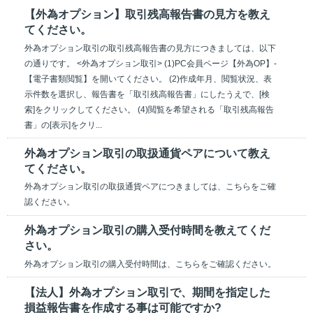
【外為オプション】取引残高報告書の見方を教え
てください。
外為オプション取引の取引残高報告書の見方につきましては、以下
の通りです。 <外為オプション取引> (1)PC会員ページ【外為OP】-
【電子書類閲覧】を開いてください。 (2)作成年月、閲覧状況、表
示件数を選択し、報告書を「取引残高報告書」にしたうえで、[検
索]をクリックしてください。 (4)閲覧を希望される「取引残高報告
書」の[表示]をクリ...
外為オプション取引の取扱通貨ペアについて教え
てください。
外為オプション取引の取扱通貨ペアにつきましては、こちらをご確
認ください。
外為オプション取引の購入受付時間を教えてくだ
さい。
外為オプション取引の購入受付時間は、こちらをご確認ください。
【法人】外為オプション取引で、期間を指定した
損益報告書を作成する事は可能ですか?