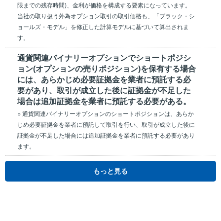
限までの残存時間)、金利が価格を構成する要素になっています。
当社の取り扱う外為オプション取引の取引価格も、「ブラック・シ
ョールズ・モデル」を修正した計算モデルに基づいて算出されま
す。
通貨関連バイナリーオプションでショートポジシ
ョン(オプションの売りポジション)を保有する場合
には、あらかじめ必要証拠金を業者に預託する必
要があり、取引が成立した後に証拠金が不足した
場合は追加証拠金を業者に預託する必要がある。
○ 通貨関連バイナリーオプションのショートポジションは、あらか
じめ必要証拠金を業者に預託して取引を行い、取引が成立した後に
証拠金が不足した場合には追加証拠金を業者に預託する必要があり
ます。
もっと見る