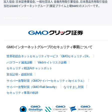
加入協会：日本証券業協会、一般社団法人 金融先物取引業協会、日本商品先物取引協会
当社はGMOインターネットグループ（東証プライム上場9449）のメンバーです。
© GMO CLICK Securities, Inc.
GMOインターネットグループのセキュリティ事業について
世界初総合ネットセキュリティサービス「GMOセキュリティ24」
パスワード漏洩診断
Webサイトリスク診断
セキュリティ相談AIチャットボット
実在証明・盗聴対策
サイバー攻撃対策（GMOサイバーセキュリティ byイエラエ）
サイバー攻撃対策（GMO Flatt Security）
なりすまし対策
セキュリティ事業の軌跡