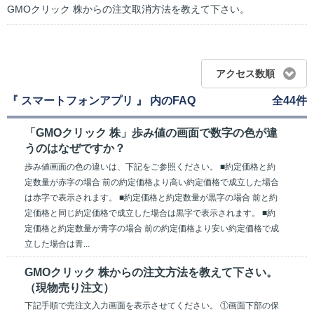
GMOクリック 株からの注文取消方法を教えて下さい。
アクセス数順
『 スマートフォンアプリ 』 内のFAQ
全44件
「GMOクリック 株」歩み値の画面で数字の色が違
うのはなぜですか？
歩み値画面の色の違いは、下記をご参照ください。 ■約定価格と約
定数量が赤字の場合 前の約定価格より高い約定価格で成立した場合
は赤字で表示されます。 ■約定価格と約定数量が黒字の場合 前と約
定価格と同じ約定価格で成立した場合は黒字で表示されます。 ■約
定価格と約定数量が青字の場合 前の約定価格より安い約定価格で成
立した場合は青...
GMOクリック 株からの注文方法を教えて下さい。
（現物売り注文）
下記手順で売注文入力画面を表示させてください。 ①画面下部の保