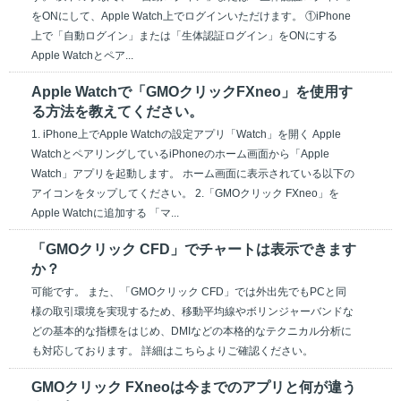
をONにして、Apple Watch上でログインいただけます。 ①iPhone
上で「自動ログイン」または「生体認証ログイン」をONにする
Apple Watchとペア...
Apple Watchで「GMOクリックFXneo」を使用す
る方法を教えてください。
1. iPhone上でApple Watchの設定アプリ「Watch」を開く Apple
WatchとペアリングしているiPhoneのホーム画面から「Apple
Watch」アプリを起動します。 ホーム画面に表示されている以下の
アイコンをタップしてください。 2.「GMOクリック FXneo」を
Apple Watchに追加する 「マ...
「GMOクリック CFD」でチャートは表示できます
か？
可能です。 また、「GMOクリック CFD」では外出先でもPCと同
様の取引環境を実現するため、移動平均線やボリンジャーバンドな
どの基本的な指標をはじめ、DMIなどの本格的なテクニカル分析に
も対応しております。 詳細はこちらよりご確認ください。
GMOクリック FXneoは今までのアプリと何が違う