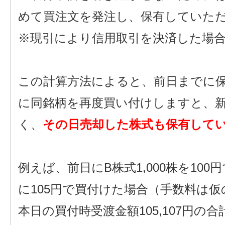
めて買注文を発注し、保有していた
※現引により信用取引を決済した場
この計算方法によると、前日までに保
に同銘柄を再度買い付けしますと、
く、
その日売却した株式も保有して
例えば、前日にB株式1,000株を100
に105円で買付けた場合（手数料は仮の
本日の買付時受渡金額105,107円の合計