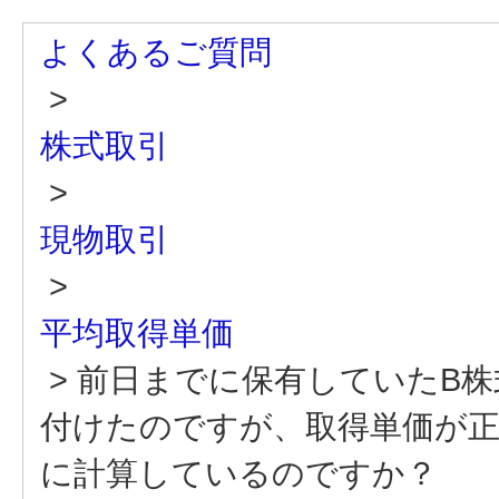
よくあるご質問
>
株式取引
>
現物取引
>
平均取得単価
>
前日までに保有していたB
付けたのですが、取得単価が
に計算しているのですか？