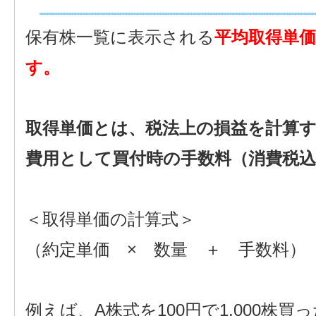
保有株一覧に表示される
平均取得単
す。
取得単価とは、税法上の損益を計算
費用として買付時の手数料（消費税
＜取得単価の計算式＞
（約定単価 × 数量 ＋ 手数料）
例えば、A株式を100円で1,000株