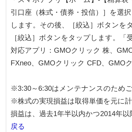
引口座（株式・債券・投信）］を選
します。その後、［絞込］ボタンを
［絞込］ボタンをタップします。「
対応アプリ：GMOクリック 株、GMOクリ
FXneo、GMOクリック CFD、GMOク
※3:30～6:30はメンテナンスのた
※株式の実現損益は取得単価を元に
損益は、過去1年半以内かつ2014年
戻る