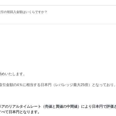
取引の初回入金額はいくらですか？
勧めいたします。
取引金額の4％に相当する日本円（レバレッジ最大25倍）となっており
ペアのリアルタイムレート（売値と買値の中間値）により日本円で評価
すべて日本円となります。