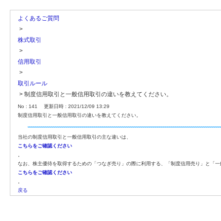
よくあるご質問
>
株式取引
>
信用取引
>
取引ルール
>
制度信用取引と一般信用取引の違いを教えてください。
No : 141
更新日時 : 2021/12/09 13:29
制度信用取引と一般信用取引の違いを教えてください。
当社の制度信用取引と一般信用取引の主な違いは、
こちらをご確認ください
。
なお、株主優待を取得するための「つなぎ売り」の際に利用する、「制度信用売り」と「一
こちらをご確認ください
。
戻る