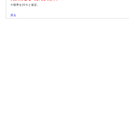
※税率を20％と仮定。
戻る