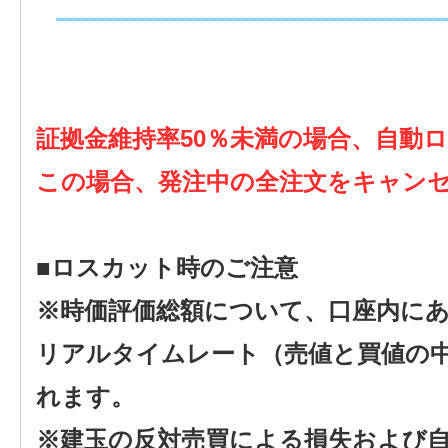
証拠金維持率50％未満の場合、自動
この場合、発注中の全注文をキャン
■ロスカット時のご注意
※時価評価総額について、口座内に
リアルタイムレート（売値と買値の
れます。
※建玉の反対売買による損失および