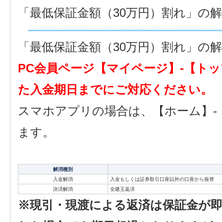
「最低保証金額（30万円）割れ」の
「最低保証金額（30万円）割れ」の
PC会員ページ【マイページ】-【トッ
た入金期日までにご対応ください。
スマホアプリの場合は、【ホーム】-
ます。
解消種別
入金解消
入金もしくは証券取引口座以外の口座から振替
決済解消
全建玉返済
※現引・現渡による返済は保証金が