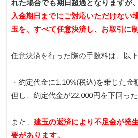
れた場合でも期日超過となりますが、
入金期日までにご対応いただけない
玉を、すべて任意決済し、お取引に
任意決済を行った際の手数料は、以
・約定代金に1.10%(税込)を乗じた金
但し、約定代金が22,000円を下回った
また、
建玉の返済により不足金が発
要があります。