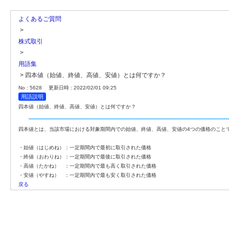
よくあるご質問
>
株式取引
>
用語集
>
四本値（始値、終値、高値、安値）とは何ですか？
No : 5628
更新日時 : 2022/02/01 09:25
用語説明
四本値（始値、終値、高値、安値）とは何ですか？
四本値とは、当該市場における対象期間内での始値、終値、高値、安値の4つの価格のこと
・始値（はじめね）：一定期間内で最初に取引された価格
・終値（おわりね）：一定期間内で最後に取引された価格
・高値（たかね） ：一定期間内で最も高く取引された価格
・安値（やすね） ：一定期間内で最も安く取引された価格
戻る