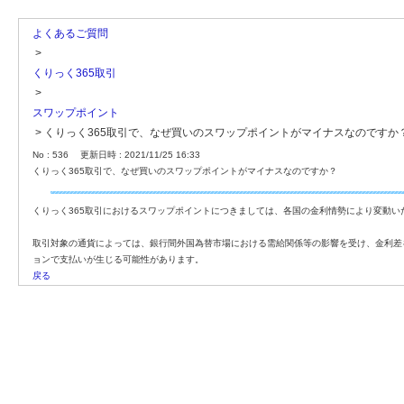
よくあるご質問
>
くりっく365取引
>
スワップポイント
>
くりっく365取引で、なぜ買いのスワップポイントがマイナスなのですか
No : 536
更新日時 : 2021/11/25 16:33
くりっく365取引で、なぜ買いのスワップポイントがマイナスなのですか？
くりっく365取引におけるスワップポイントにつきましては、各国の金利情勢により変動い
取引対象の通貨によっては、銀行間外国為替市場における需給関係等の影響を受け、金利差
ョンで支払いが生じる可能性があります。
戻る