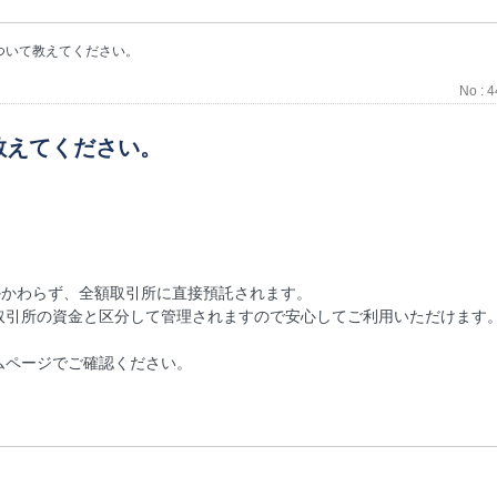
ついて教えてください。
No : 
教えてください。
かかわらず、全額取引所に直接預託されます。
取引所の資金と区分して管理されますので安心してご利用いただけます
ムページでご確認ください。