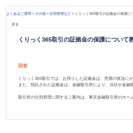
よくあるご質問
>
その他
>
分別管理など
>
くりっく365取引の証拠金の保護に
戻る
くりっく365取引の証拠金の保護について
回答
くりっく365取引では、お預りした証拠金は、売買の状況に
また、預託された証拠金は、金融取引所により、当社や金融
取引所の分別管理に関するご案内は、東京金融取引所のホー