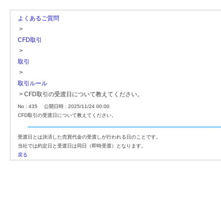
よくあるご質問
>
CFD取引
>
取引
>
取引ルール
>
CFD取引の受渡日について教えてください。
No : 435
公開日時 : 2025/11/24 00:00
CFD取引の受渡日について教えてください。
受渡日とは決済した売買代金の受渡しが行われる日のことです。
当社では約定日と受渡日は同日（即時受渡）となります。
戻る