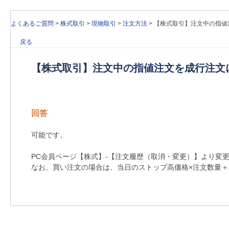
よくあるご質問
>
株式取引
>
現物取引
>
注文方法
>
【株式取引】注文中の指値
戻る
【株式取引】注文中の指値注文を成行注文
回答
可能です。
PC会員ページ【株式】-【注文履歴（取消・変更）】より変
なお、買い注文の場合は、当日のストップ高価格×注文数量