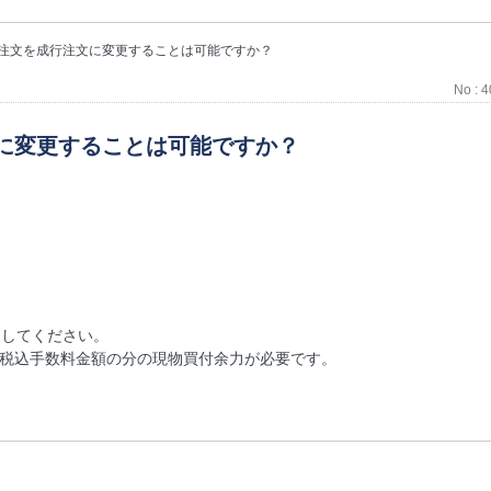
注文を成行注文に変更することは可能ですか？
No : 
に変更することは可能ですか？
更してください。
＋税込手数料金額の分の現物買付余力が必要です。