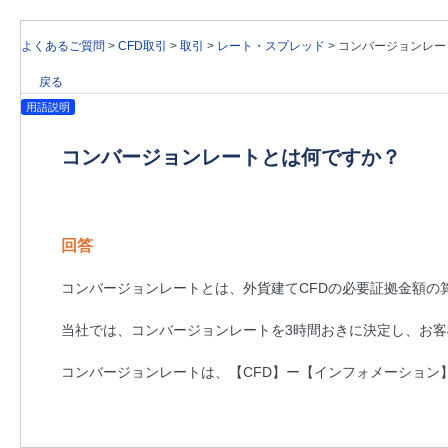
よくあるご質問
>
CFD取引
>
取引
>
レート・スプレッド
>
コンバージョンレー
戻る
用語説明
コンバージョンレートとは何ですか？
回答
コンバージョンレートとは、外貨建てCFDの必要証拠金額
当社では、コンバージョンレートを3時間おきに決定し、お
コンバージョンレートは、【CFD】ー【インフォメーション