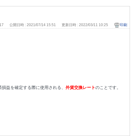
017
公開日時 : 2021/07/14 15:51
更新日時 : 2022/03/11 10:25
印刷
済損益を確定する際に使用される、
外貨交換レート
のことです。