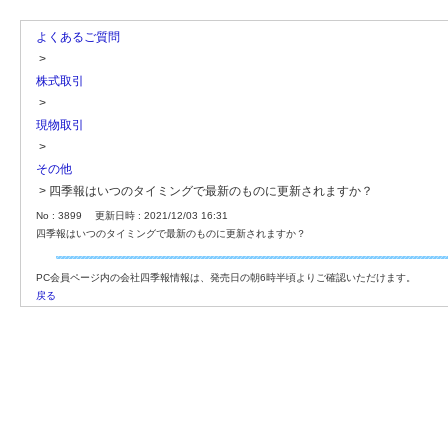
よくあるご質問
>
株式取引
>
現物取引
>
その他
>
四季報はいつのタイミングで最新のものに更新されますか？
No : 3899
更新日時 : 2021/12/03 16:31
四季報はいつのタイミングで最新のものに更新されますか？
PC会員ページ内の会社四季報情報は、発売日の朝6時半頃よりご確認いただけます。
戻る