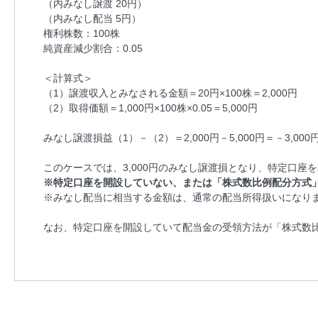
（内みなし譲渡 20円）
（内みなし配当 5円）
権利株数：100株
純資産減少割合：0.05
＜計算式＞
（1）譲渡収入とみなされる金額＝20円×100株＝2,000円
（2）取得価額＝1,000円×100株×0.05＝5,000円
みなし譲渡損益（1）－（2）＝2,000円－5,000円＝－3,000
このケースでは、3,000円のみなし譲渡損となり、特定口
※特定口座を開設していない、または「株式数比例配分方式
※みなし配当に相当する金額は、通常の配当所得扱いになり
なお、特定口座を開設していて配当金の受領方法が「株式数