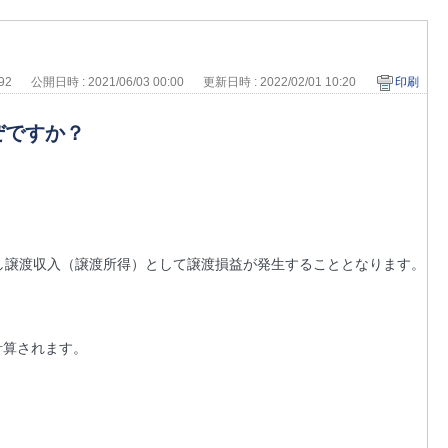
892
公開日時 : 2021/06/03 00:00
更新日時 : 2022/02/01 10:20
印刷
ぜですか？
し譲渡収入（譲渡所得）として譲渡損益が発生することとなります。
。
計算されます。