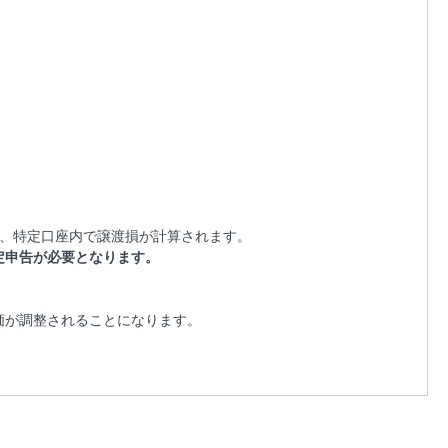
は、特定口座内で譲渡損が計算されます。
定申告が必要となります。
価が調整されることになります。