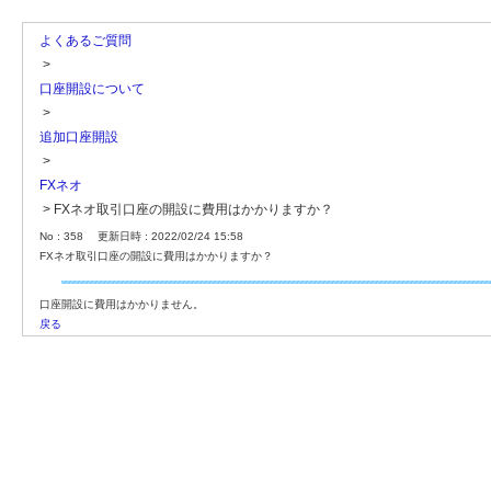
よくあるご質問
>
口座開設について
>
追加口座開設
>
FXネオ
>
FXネオ取引口座の開設に費用はかかりますか？
No : 358
更新日時 : 2022/02/24 15:58
FXネオ取引口座の開設に費用はかかりますか？
口座開設に費用はかかりません。
戻る