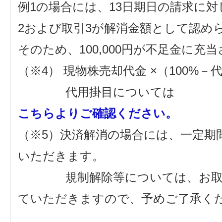
例1の場合には、13日期日の請求に対
2および取引3が解消金額として認め
そのため、100,000円が不足金に
（※4） 現物株売却代金 ×（100%－
代用掛目については
こちらよりご確認ください。
（※5）決済解消の場合には、一定期
いただきます。
規制解除等については、お取引の
ていただきますので、予めご了承く