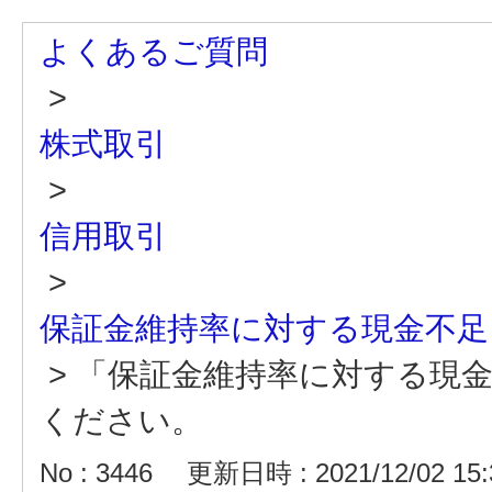
よくあるご質問
>
株式取引
>
信用取引
>
保証金維持率に対する現金不足
>
「保証金維持率に対する現
ください。
No : 3446
更新日時 : 2021/12/02 15: