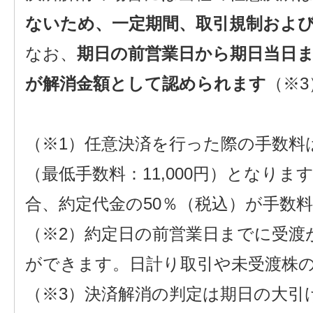
ないため、一定期間、取引規制およ
なお、
期日の前営業日から期日当日
が解消金額として認められます
（※3
（※1）任意決済を行った際の手数料は
（最低手数料：11,000円）となりま
合、約定代金の50％（税込）が手数
（※2）約定日の前営業日までに受渡
ができます。日計り取引や未受渡株
（※3）決済解消の判定は期日の大引