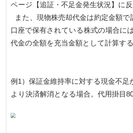
ページ【追証・不足金発生状況】に
また、現物株売却代金は約定金額で計
口座で保有されている株式の場合に
代金の全額を充当金額として計算す
例1）保証金維持率に対する現金不足が1
より決済解消となる場合。代用掛目8