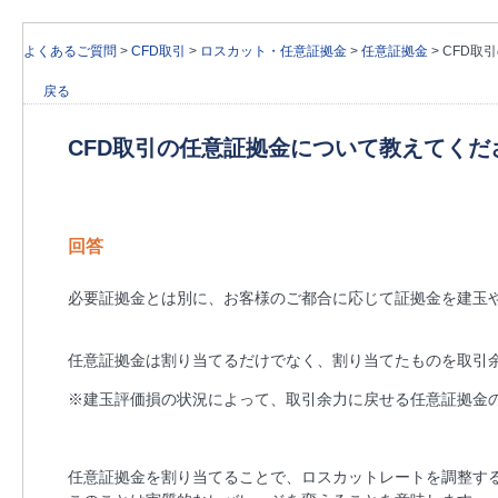
よくあるご質問
>
CFD取引
>
ロスカット・任意証拠金
>
任意証拠金
>
CFD取
戻る
CFD取引の任意証拠金について教えてくだ
回答
必要証拠金とは別に、お客様のご都合に応じて証拠金を建玉
任意証拠金は割り当てるだけでなく、割り当てたものを取引
※建玉評価損の状況によって、取引余力に戻せる任意証拠金
任意証拠金を割り当てることで、ロスカットレートを調整す