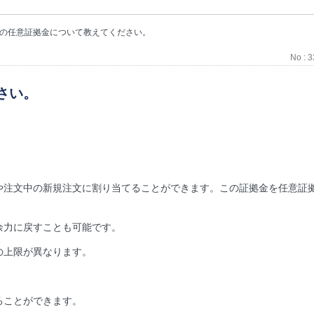
引の任意証拠金について教えてください。
No : 
さい。
や注文中の新規注文に割り当てることができます。この証拠金を任意証
余力に戻すことも可能です。
の上限が異なります。
ることができます。