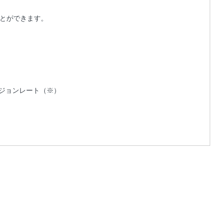
とができます。
）
ージョンレート（※）