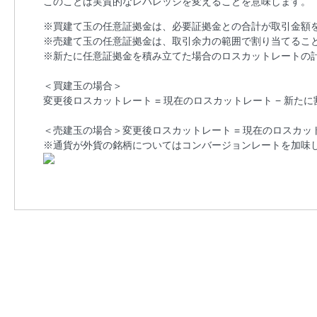
このことは実質的なレバレッジを変えることを意味します。
※買建て玉の任意証拠金は、必要証拠金との合計が取引金額
※売建て玉の任意証拠金は、取引余力の範囲で割り当てるこ
※新たに任意証拠金を積み立てた場合のロスカットレートの
＜買建玉の場合＞
変更後ロスカットレート = 現在のロスカットレート − 新
＜売建玉の場合＞変更後ロスカットレート = 現在のロスカッ
※通貨が外貨の銘柄についてはコンバージョンレートを加味