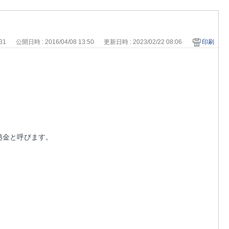
331
公開日時 : 2016/04/08 13:50
更新日時 : 2023/02/22 08:06
印刷
拠金と呼びます。