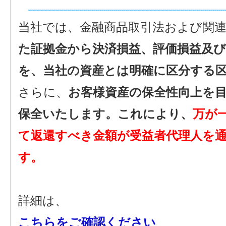
当社では、金融商品取引法および関
た証拠金から決済損益、評価損益及
を、当社の資産とは明確に区分する
さらに、
お客様資産の保全性向上を
保全いたします。これにより、
万が
て返還すべき金額が受益者代理人を
す。
詳細は、
こちらをご確認ください