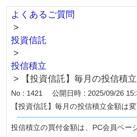
よくあるご質問
>
投資信託
>
投信積立
>
【投資信託】毎月の投信積
No : 1421
公開日時 : 2025/09/26 15:
【投資信託】毎月の投信積立金額は
投信積立の買付金額は、PC会員ペー