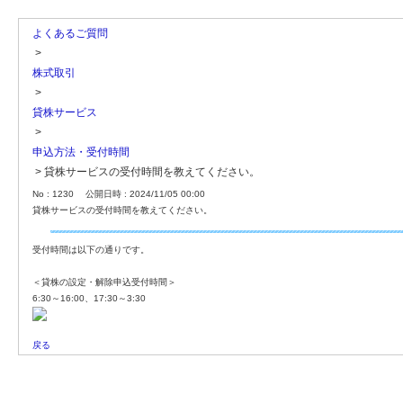
よくあるご質問
>
株式取引
>
貸株サービス
>
申込方法・受付時間
>
貸株サービスの受付時間を教えてください。
No : 1230
公開日時 : 2024/11/05 00:00
貸株サービスの受付時間を教えてください。
受付時間は以下の通りです。
＜貸株の設定・解除申込受付時間＞
6:30～16:00、17:30～3:30
戻る