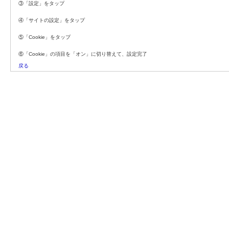
③「設定」をタップ
④「サイトの設定」をタップ
⑤「Cookie」をタップ
⑥「Cookie」の項目を「オン」に切り替えて、設定完了
戻る