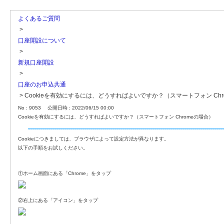
よくあるご質問
>
口座開設について
>
新規口座開設
>
口座のお申込共通
>
Cookieを有効にするには、どうすればよいですか？（スマートフォン Chr
No : 9053
公開日時 : 2022/06/15 00:00
Cookieを有効にするには、どうすればよいですか？（スマートフォン Chromeの場合）
Cookieにつきましては、ブラウザによって設定方法が異なります。
以下の手順をお試しください。
①ホーム画面にある「Chrome」をタップ
②右上にある「アイコン」をタップ