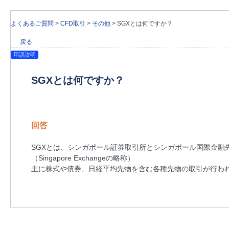
よくあるご質問
>
CFD取引
>
その他
>
SGXとは何ですか？
戻る
用語説明
SGXとは何ですか？
回答
SGXとは、シンガポール証券取引所とシンガポール国際金融
（Singapore Exchangeの略称）
主に株式や債券、日経平均先物を含む各種先物の取引が行わ