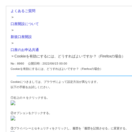
よくあるご質問
>
口座開設について
>
新規口座開設
>
口座のお申込共通
>
Cookieを有効にするには、どうすればよいですか？（Firefoxの場合）
No : 8960
公開日時 : 2022/06/15 00:00
Cookieを有効にするには、どうすればよいですか？（Firefoxの場合）
Cookieにつきましては、ブラウザによって設定方法が異なります。
以下の手順をお試しください。
①右上の ≡ をクリックする。
②オプションをクリックする。
③プライバシーとセキュリティをクリックし、履歴を「履歴を記憶させる」に変更する。