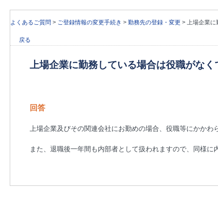
よくあるご質問
>
ご登録情報の変更手続き
>
勤務先の登録・変更
>
上場企業に
戻る
上場企業に勤務している場合は役職がなく
回答
上場企業及びその関連会社にお勤めの場合、役職等にかかわ
また、退職後一年間も内部者として扱われますので、同様に