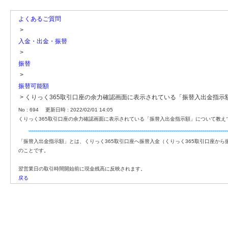
よくあるご質問
>
入金・出金・振替
>
振替
>
振替可能額
>
くりっく365取引口座の余力確認画面に表示されている「振替入出金指示
No : 694
更新日時 : 2022/02/01 14:05
くりっく365取引口座の余力確認画面に表示されている「振替入出金指示額」について教え
「振替入出金指示額」とは、くりっく365取引口座へ振替入金（くりっく365取引口座か
のことです。
翌営業日の取引時間開始前に現金残高に反映されます。
戻る