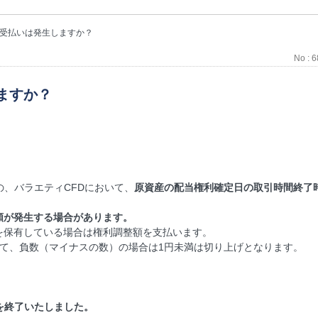
の受払いは発生しますか？
No : 
ますか？
の、バラエティCFDにおいて、
原資産の配当権利確定日の取引時間終了
額が発生する場合があります。
を保有している場合は権利調整額を支払います。
て、負数（マイナスの数）の場合は1円未満は切り上げとなります。
いを終了いたしました。