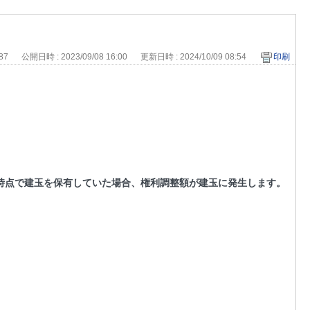
687
公開日時 : 2023/09/08 16:00
更新日時 : 2024/10/09 08:54
印刷
時点で建玉を保有していた場合、権利調整額が建玉に発生します。