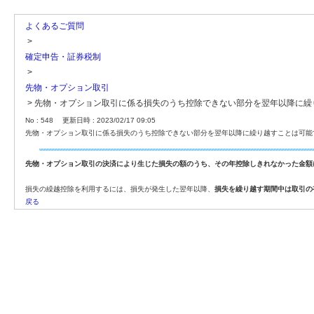
よくあるご質問
>
確定申告・証券税制
>
先物・オプション取引
>
先物・オプション取引に係る損失のうち控除できない部分を翌年以降に繰
No : 548
更新日時 : 2023/02/17 09:05
先物・オプション取引に係る損失のうち控除できない部分を翌年以降に繰り越すことは可能
先物・オプション取引の決済により生じた損失の額のうち、その年控除しきれなかった金額
損失の繰越控除を利用するには、損失が発生した翌年以降、
損失を繰り越す期間中は取引の
戻る