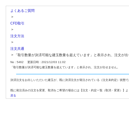
よくあるご質問
>
CFD取引
>
注文方法
>
注文共通
>
「取引数量が決済可能な建玉数量を超えています」と表示され、注文が出
No : 5462
更新日時 : 2021/12/03 11:02
「取引数量が決済可能な建玉数量を超えています」と表示され、注文が出せません。
決済注文をお出しいただいた建玉が、既に決済注文が発注されている（注文未約定）状態で
既に発注済みの注文を変更、取消をご希望の場合には【注文・約定一覧（取消・変更）】よ
戻る