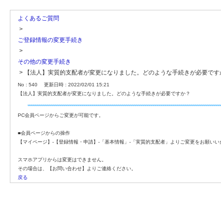
よくあるご質問
>
ご登録情報の変更手続き
>
その他の変更手続き
>
【法人】実質的支配者が変更になりました。どのような手続きが必要です
No : 540
更新日時 : 2022/02/01 15:21
【法人】実質的支配者が変更になりました。どのような手続きが必要ですか？
PC会員ページからご変更が可能です。
■会員ページからの操作
【マイページ】-【登録情報・申請】-「基本情報」-「実質的支配者」よりご変更をお願いい
スマホアプリからは変更はできません。
その場合は、【お問い合わせ】よりご連絡ください。
戻る