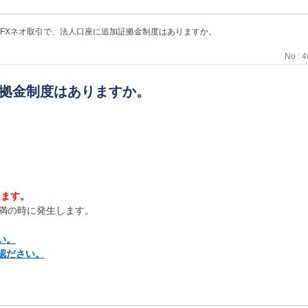
FXネオ取引で、法人口座に追加証拠金制度はありますか。
No : 
証拠金制度はありますか。
ります。
未満の時に発生します。
い。
認ださい。