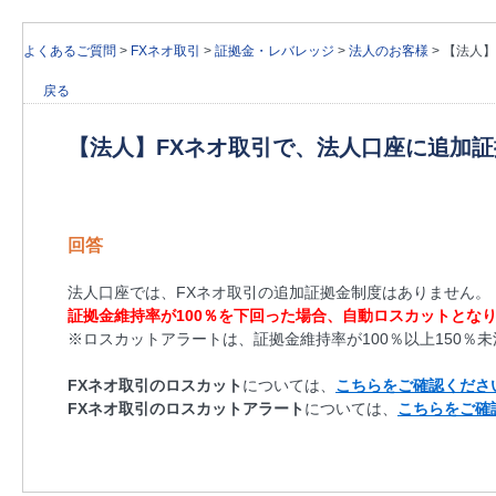
よくあるご質問
>
FXネオ取引
>
証拠金・レバレッジ
>
法人のお客様
>
【法人】
戻る
【法人】FXネオ取引で、法人口座に追加
回答
法人口座では、FXネオ取引の追加証拠金制度はありません。
証拠金維持率が100％を下回った場合、自動ロスカットとな
※ロスカットアラートは、証拠金維持率が100％以上150％
FXネオ取引のロスカット
については、
こちらをご確認くださ
FXネオ取引のロスカットアラート
については、
こちらをご確