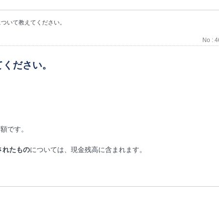
について教えてください。
No : 
てください。
金額です。
されたもの
については、現金残高に含まれます。