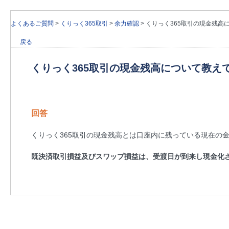
よくあるご質問
>
くりっく365取引
>
余力確認
>
くりっく365取引の現金残高
戻る
くりっく365取引の現金残高について教え
回答
くりっく365取引の現金残高とは口座内に残っている現在の
既決済取引損益及びスワップ損益は、受渡日が到来し現金化