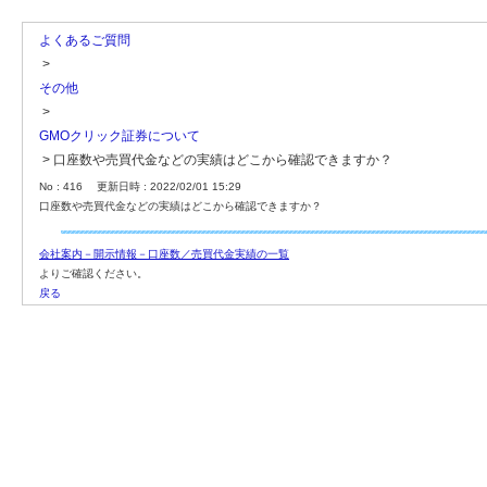
よくあるご質問
>
その他
>
GMOクリック証券について
>
口座数や売買代金などの実績はどこから確認できますか？
No : 416
更新日時 : 2022/02/01 15:29
口座数や売買代金などの実績はどこから確認できますか？
会社案内－開示情報－口座数／売買代金実績の一覧
よりご確認ください。
戻る